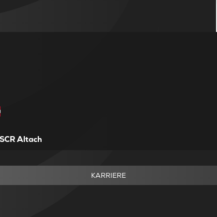
SCR Altach
KARRIERE