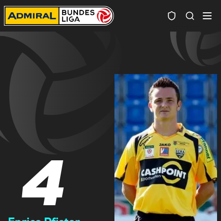
Spielersuc
4