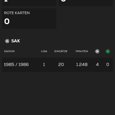
ROTE KARTEN
0
SAK
SAISON
LIGA
EINSÄTZE
MINUTEN
1985 / 1986
1
20
1.248
4
0