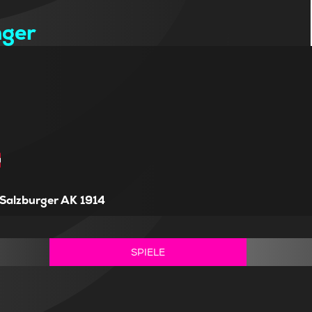
nger
Salzburger AK 1914
SPIELE