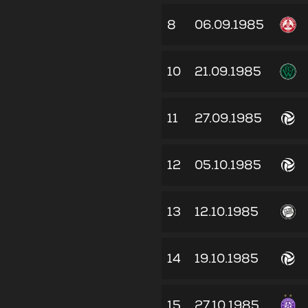
8
06.09.1985
10
21.09.1985
11
27.09.1985
12
05.10.1985
13
12.10.1985
14
19.10.1985
15
27.10.1985