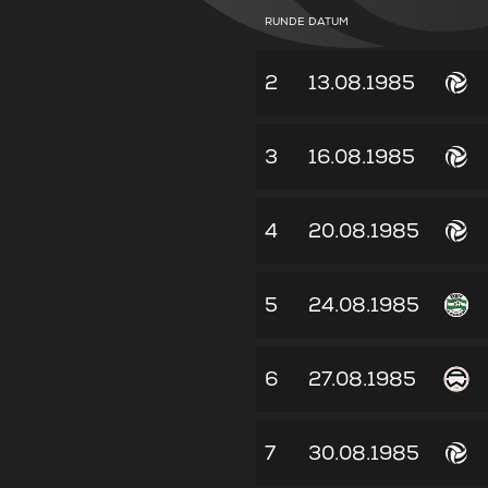
RUNDE
DATUM
2
13.08.1985
3
16.08.1985
4
20.08.1985
5
24.08.1985
6
27.08.1985
7
30.08.1985