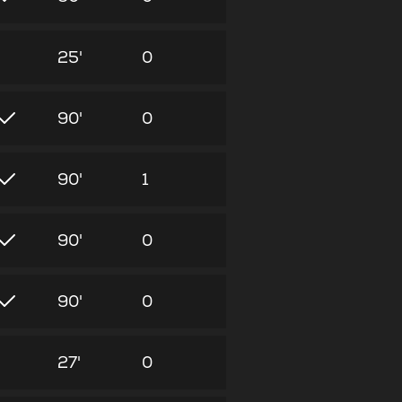
25'
0
90'
0
90'
1
90'
0
90'
0
27'
0