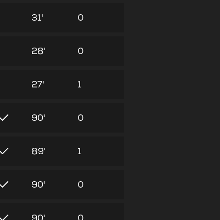
31'
0
28'
0
27'
1
90'
0
89'
1
90'
0
90'
0