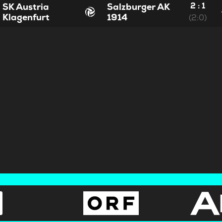
2 : 1
SK Austria
Salzburger AK
Klagenfurt
1914
(2:0)