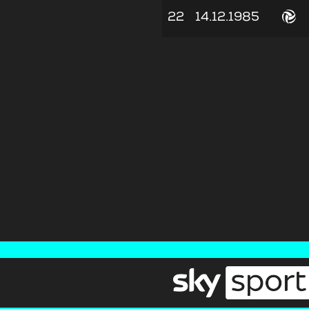
22
14.12.1985