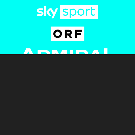
Newsletter
AGB
Pressebereich
Datenschutz
Impressum
BUNDESLIGA.AT