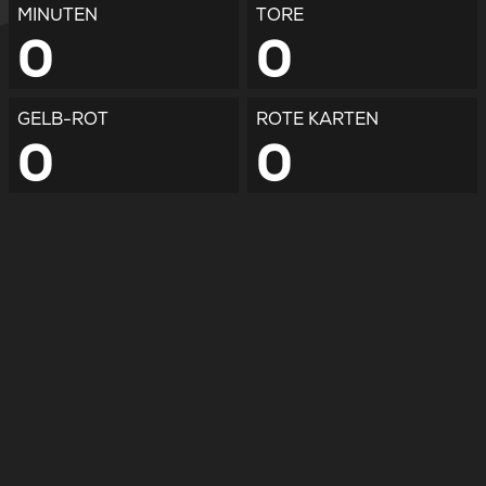
MINUTEN
TORE
0
0
GELB-ROT
ROTE KARTEN
0
0