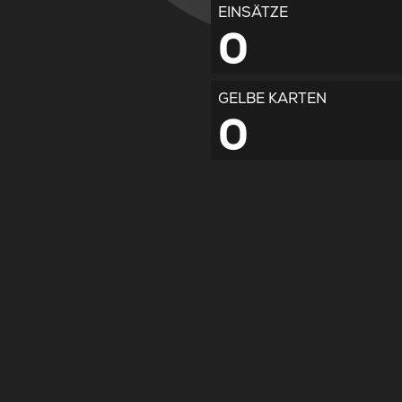
EINSÄTZE
0
GELBE KARTEN
0