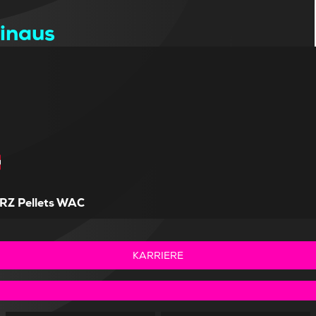
Ninaus
RZ Pellets WAC
KARRIERE