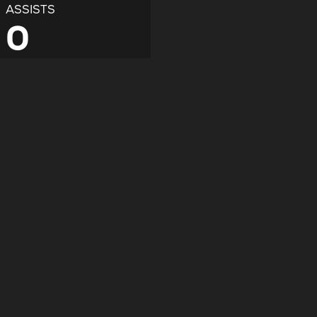
ASSISTS
0