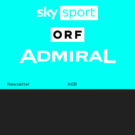
Newsletter
AGB
Pressebereich
Datenschutz
Impressum
BUNDESLIGA.AT