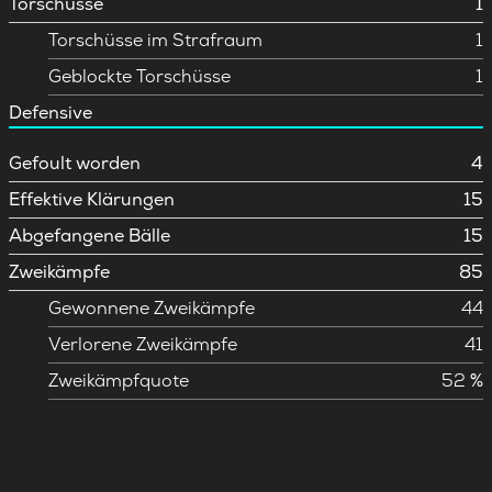
Torschüsse
1
Torschüsse im Strafraum
1
Geblockte Torschüsse
1
Defensive
Gefoult worden
4
Effektive Klärungen
15
Abgefangene Bälle
15
Zweikämpfe
85
Gewonnene Zweikämpfe
44
Verlorene Zweikämpfe
41
Zweikämpfquote
52 %