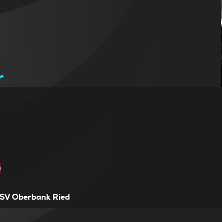
r
SV Oberbank Ried