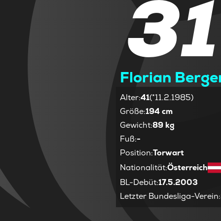
31
Florian Berge
Alter
:
41
(*11.2.1985)
Größe
:
194 cm
Gewicht
:
89 kg
Fuß
:
-
Position
:
Torwart
Nationalität
:
Österreich
BL-Debüt
:
17.5.2003
Letzter Bundesliga-Verein
: