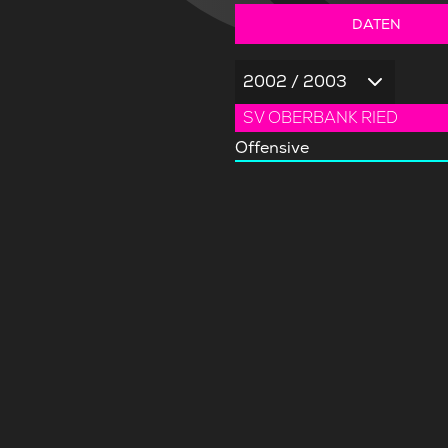
DATEN
2002 / 2003
SV OBERBANK RIED
Offensive