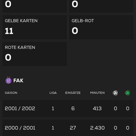
0
0
GELBE KARTEN
GELB-ROT
11
0
ROTE KARTEN
0
FAK
SAISON
LIGA
EINSÄTZE
MINUTEN
2001 / 2002
1
6
413
0
0
2000 / 2001
1
27
2.430
0
0