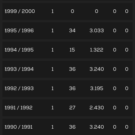
1999 / 2000
1
0
0
0
0
1995 / 1996
1
34
3.033
0
0
1994 / 1995
1
15
1.322
0
0
1993 / 1994
1
36
3.240
0
0
1992 / 1993
1
36
3.195
0
0
1991 / 1992
1
27
2.430
0
0
1990 / 1991
1
36
3.240
0
0