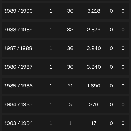
1989 / 1990
1
36
3.218
0
0
1988 / 1989
1
32
2.879
0
0
1987 / 1988
1
36
3.240
0
0
1986 / 1987
1
36
3.240
0
0
1985 / 1986
1
21
1.890
0
0
1984 / 1985
1
5
376
0
0
1983 / 1984
1
1
17
0
0