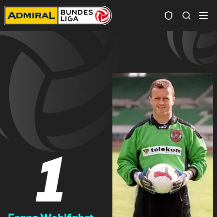
Spielersuc
1