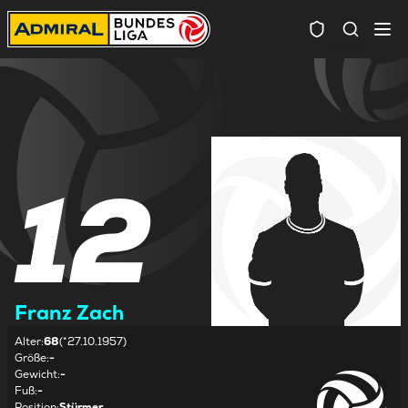
Spielersuc
12
Franz Zach
Alter
:
68
(*27.10.1957)
Größe
:
-
Gewicht
:
-
Fuß
:
-
Position
:
Stürmer