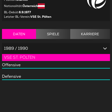
Nationalität
:
Österreich
BL-Debüt
:
6.9.1977
Letzter BL-Verein
:
VSE St. Pölten
DATEN
SPIELE
KARRIERE
1989 / 1990
VSE ST. PÖLTEN
Offensive
Defensive