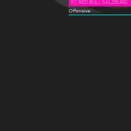
FC RED BULL SALZBURG
Offensive