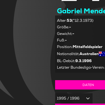
Gabriel Mend
Alter
:
53
(*12.3.1973)
Größe
:
-
Gewicht
:
-
Fuß
:
-
Position
:
Mittelfeldspieler
Nationalität
:
Australien
BL-Debüt
:
9.3.1996
Letzter Bundesliga-Verein
:
DATEN
1995 / 1996