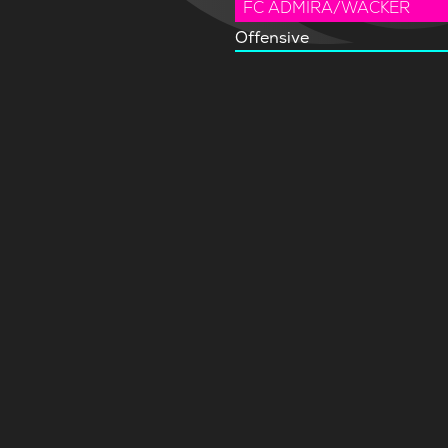
FC ADMIRA/WACKER
Offensive