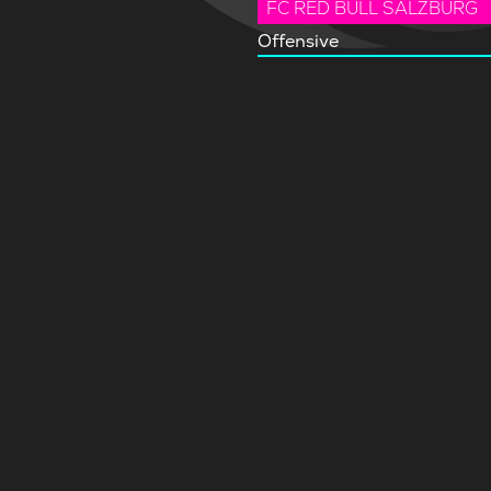
FC RED BULL SALZBURG
Offensive