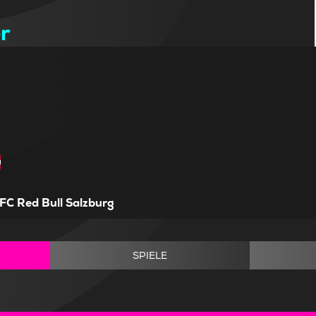
r
FC Red Bull Salzburg
SPIELE