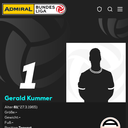
Spielersuc
1
Gerald Kummer
Alter
:
61
(*27.3.1965)
Größe
:
-
Gewicht
:
-
Fuß
:
-
Position
:
Torwart