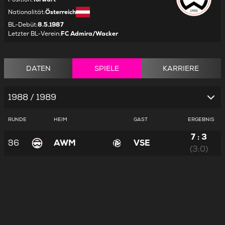
Nationalität
:
Österreich
BL-Debüt
:
8.5.1987
Letzter BL-Verein
:
FC Admira/Wacker
DATEN
SPIELE
KARRIERE
1988 / 1989
RUNDE
HEIM
GAST
ERGEBNIS
7 : 3
36
AWM
VSE
(3:0)