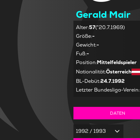
Gerald Mair
Alter
:
57
(*20.7.1969)
Größe
:
-
Gewicht
:
-
Fuß
:
-
Position
:
Mittelfeldspieler
Nationalität
:
Österreich
BL-Debüt
:
24.7.1992
Letzter Bundesliga-Verein
:
DATEN
1992 / 1993