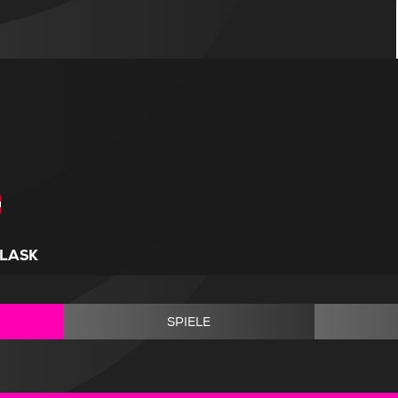
LASK
SPIELE