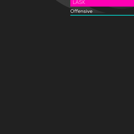
LASK
Offensive