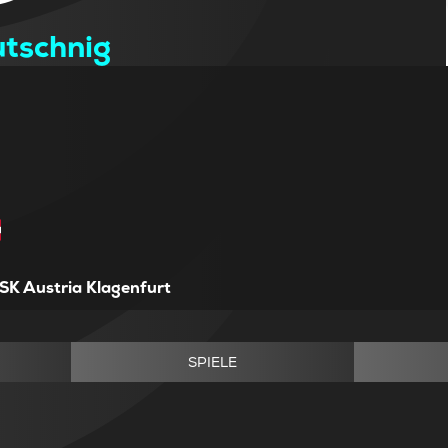
utschnig
SK Austria Klagenfurt
SPIELE