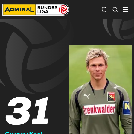
Spielersuc
31