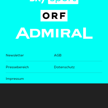
Newsletter
AGB
Pressebereich
Datenschutz
Impressum
BUNDESLIGA.AT
2LIGA.AT