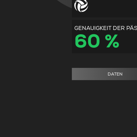
GENAUIGKEIT DER PÄ
60 %
DATEN