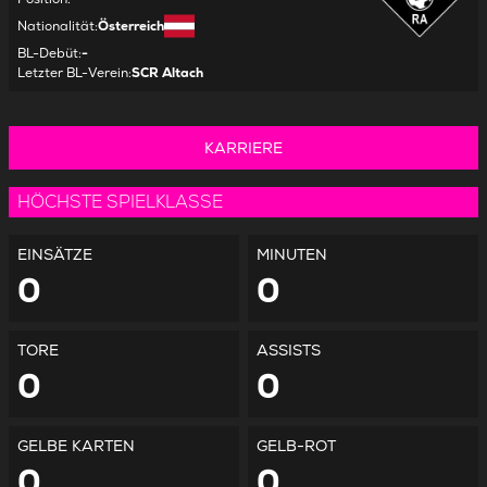
Nationalität
:
Österreich
BL-Debüt
:
-
Letzter BL-Verein
:
SCR Altach
KARRIERE
HÖCHSTE SPIELKLASSE
EINSÄTZE
MINUTEN
0
0
TORE
ASSISTS
0
0
GELBE KARTEN
GELB-ROT
0
0