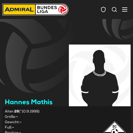
Spielersuc
Hannes Mathis
Alter
:
26
(*10.9.1999)
Größe
:
-
Gewicht
:
-
Fuß
:
-
Position
:
-