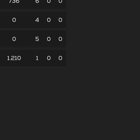
736
6
0
0
0
4
0
0
0
5
0
0
1.210
1
0
0