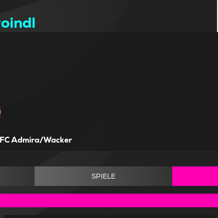
oindl
FC Admira/Wacker
SPIELE