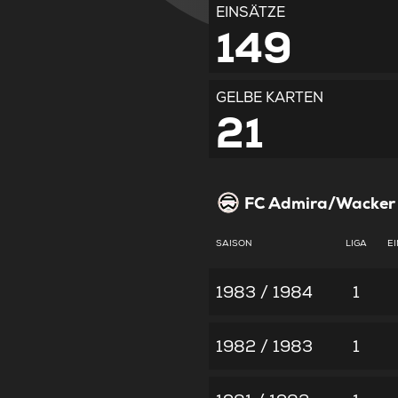
EINSÄTZE
149
GELBE KARTEN
21
FC Admira/Wacker
SAISON
LIGA
E
1983 / 1984
1
1982 / 1983
1