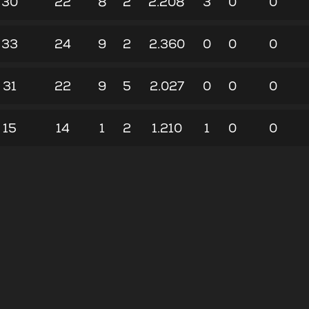
30
22
8
2
2.208
3
0
0
33
24
9
2
2.360
0
0
0
31
22
9
5
2.027
0
0
0
15
14
1
2
1.210
1
0
0