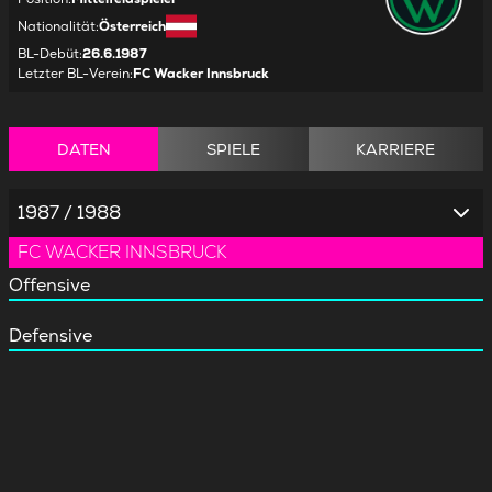
Nationalität
:
Österreich
BL-Debüt
:
26.6.1987
Letzter BL-Verein
:
FC Wacker Innsbruck
DATEN
SPIELE
KARRIERE
1987 / 1988
FC WACKER INNSBRUCK
Offensive
Defensive