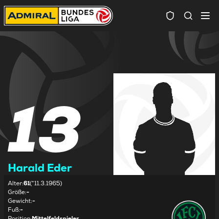
Spielersuc
13
Harald Eder
Alter
:
61
(*11.3.1965)
Größe
:
-
Gewicht
:
-
Fuß
:
-
Position
:
Mittelfeldspieler