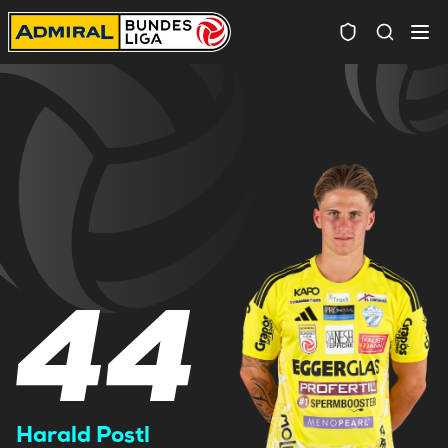
Spielersuc
44
Harald Postl