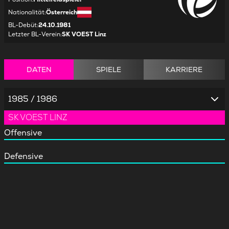
Nationalität
:
Österreich
BL-Debüt
:
24.10.1981
Letzter BL-Verein
:
SK VOEST Linz
DATEN
SPIELE
KARRIERE
1985 / 1986
SK VOEST LINZ
Offensive
Defensive