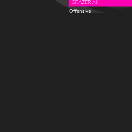
GRAZER AK
Offensive