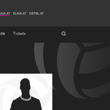
IGA.AT
2LIGA.AT
OEFBL.AT
tik
Tickets
Spielersuche