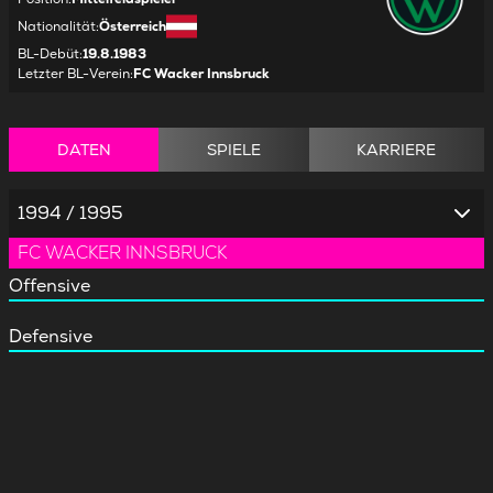
Nationalität
:
Österreich
BL-Debüt
:
19.8.1983
Letzter BL-Verein
:
FC Wacker Innsbruck
DATEN
SPIELE
KARRIERE
1994 / 1995
FC WACKER INNSBRUCK
Offensive
Defensive