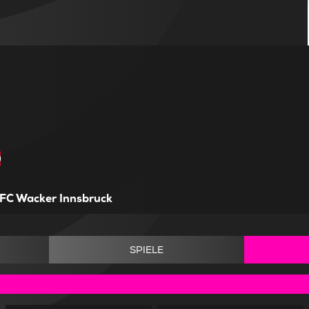
FC Wacker Innsbruck
SPIELE