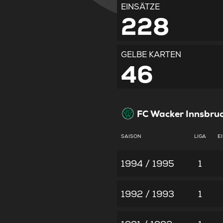
EINSÄTZE
228
GELBE KARTEN
46
FC Wacker Innsbru
SAISON
LIGA
E
1994 / 1995
1
1992 / 1993
1