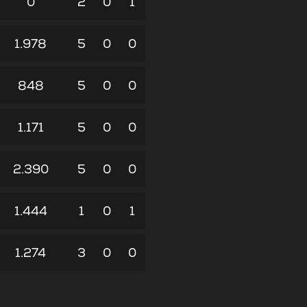
0
2
0
1
1.978
5
0
0
848
5
0
0
1.171
5
0
0
2.390
5
0
0
1.444
1
0
1
1.274
3
0
0