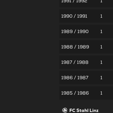
1991 / 1992
1
1990 / 1991
1
1989 / 1990
1
1988 / 1989
1
1987 / 1988
1
1986 / 1987
1
1985 / 1986
1
FC Stahl Linz