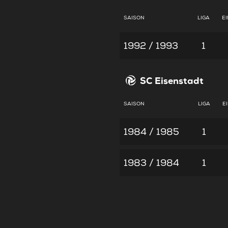
SAISON
LIGA
E
1992 / 1993
1
SC Eisenstadt
SAISON
LIGA
E
1984 / 1985
1
1983 / 1984
1