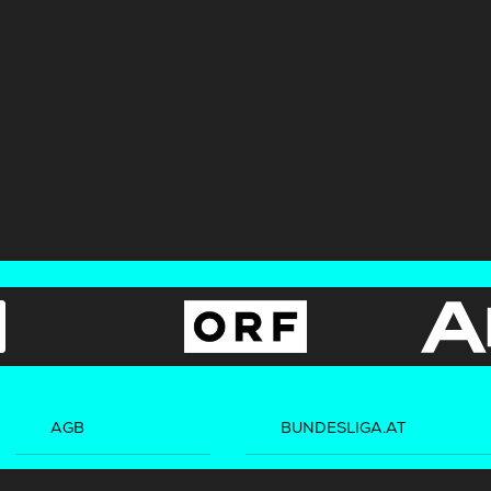
AGB
BUNDESLIGA.AT
Datenschutz
2LIGA.AT