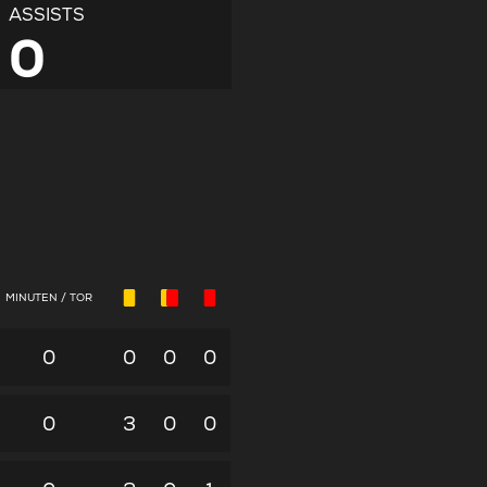
ASSISTS
0
MINUTEN / TOR
0
0
0
0
0
3
0
0