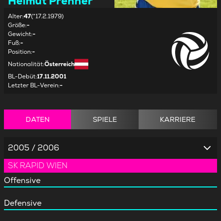
Helmut Prenner
Alter
:
47
(*17.2.1979)
Größe
:
-
Gewicht
:
-
Fuß
:
-
Position
:
-
Nationalität
:
Österreich
BL-Debüt
:
17.11.2001
Letzter BL-Verein
:
-
DATEN
SPIELE
KARRIERE
2005 / 2006
SK RAPID WIEN
Offensive
Defensive