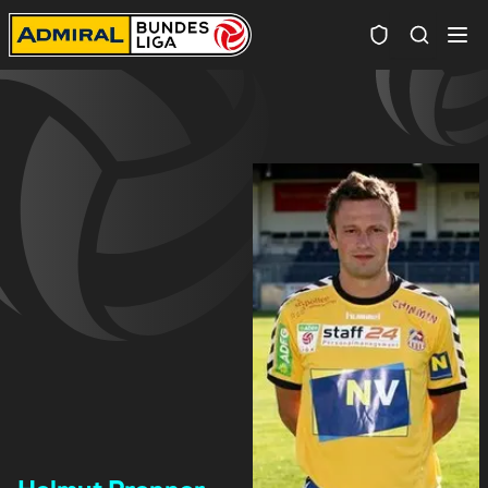
Spielersuc