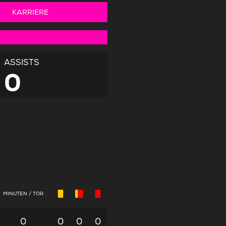
KARRIERE
ASSISTS
0
MINUTEN / TOR
0
0
0
0