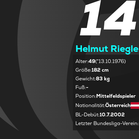
14
Helmut Riegle
Alter
:
49
(*13.10.1976)
Größe
:
182 cm
Gewicht
:
83 kg
Fuß
:
-
Position
:
Mittelfeldspieler
Nationalität
:
Österreich
BL-Debüt
:
10.7.2002
Letzter Bundesliga-Verein
: