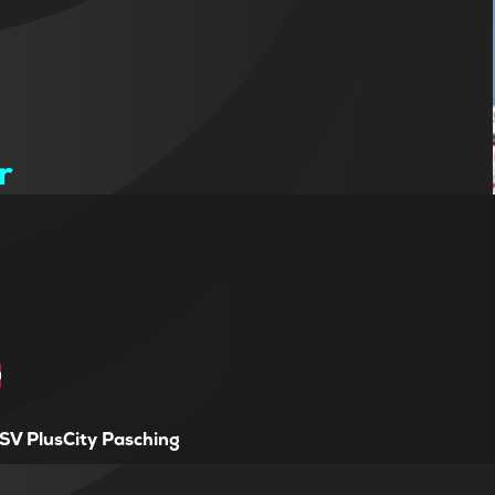
r
SV PlusCity Pasching