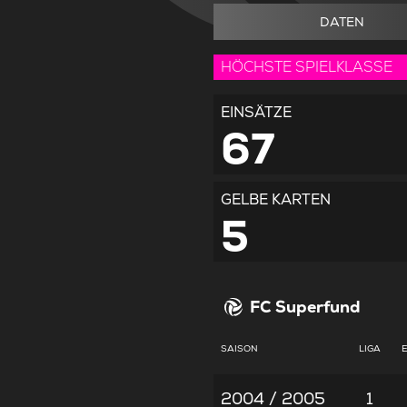
DATEN
HÖCHSTE SPIELKLASSE
EINSÄTZE
67
GELBE KARTEN
5
FC Superfund
SAISON
LIGA
2004 / 2005
1