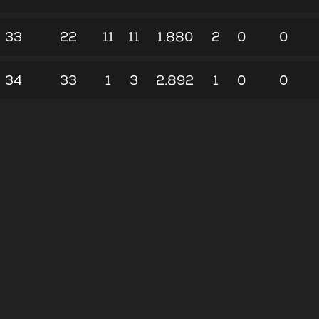
33
22
11
11
1.880
2
0
0
34
33
1
3
2.892
1
0
0