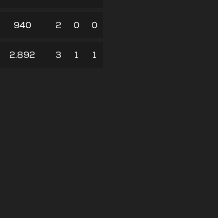
940
2
0
0
2.892
3
1
1