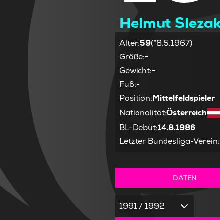
Helmut Sleza
Alter
:
59
(*8.5.1967)
Größe
:
-
Gewicht
:
-
Fuß
:
-
Position
:
Mittelfeldspieler
Nationalität
:
Österreich
BL-Debüt
:
14.8.1986
Letzter Bundesliga-Verein
:
DATEN
1991 / 1992