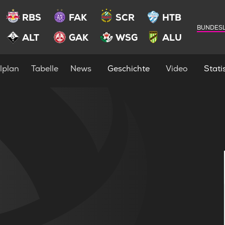
RBS
FAK
SCR
HTB
BUNDESL
ALT
GAK
WSG
ALU
lplan
Tabelle
News
Geschichte
Video
Statis