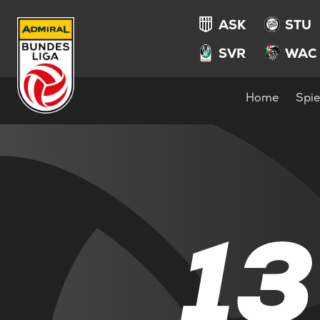
ASK
STU
SVR
WAC
Home
Spie
13