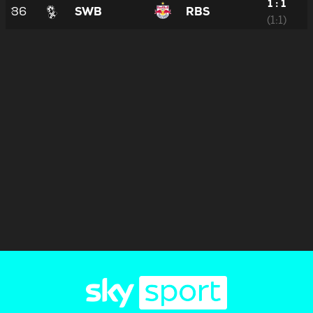
1 : 1
36
SWB
RBS
(1:1)