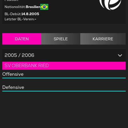
Nationalität
:
Brasilien
BL-Debüt
:
14.8.2005
Letzter BL-Verein
:
-
DATEN
SPIELE
KARRIERE
2005 / 2006
SV OBERBANK RIED
Offensive
Defensive