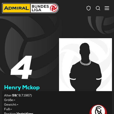
Spielersuc
4
Henry Mckop
Alter
:
59
(*8.7.1967)
Größe
:
-
Gewicht
:
-
Fuß
:
-
Position
:
Verteidiger