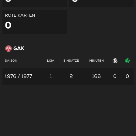
ROTE KARTEN
0
GAK
SAISON
LIGA
EINSÄTZE
MINUTEN
1976 / 1977
1
2
166
0
0