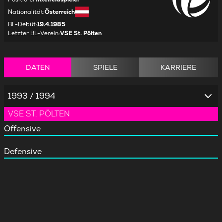
Nationalität
:
Österreich
BL-Debüt
:
19.4.1985
Letzter BL-Verein
:
VSE St. Pölten
DATEN
SPIELE
KARRIERE
1993 / 1994
VSE ST. PÖLTEN
Offensive
Defensive