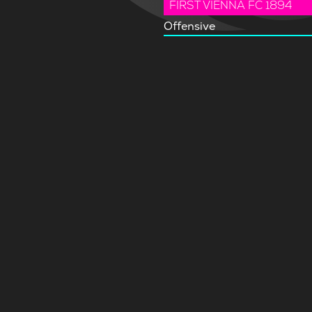
FIRST VIENNA FC 1894
Offensive