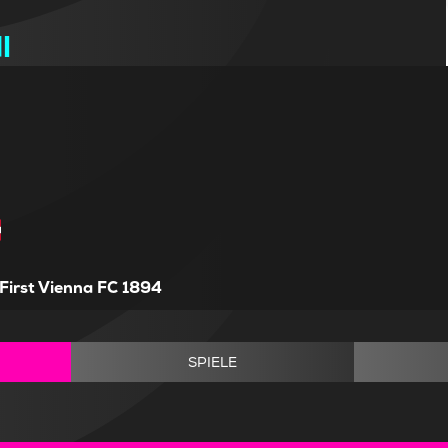
l
First Vienna FC 1894
SPIELE