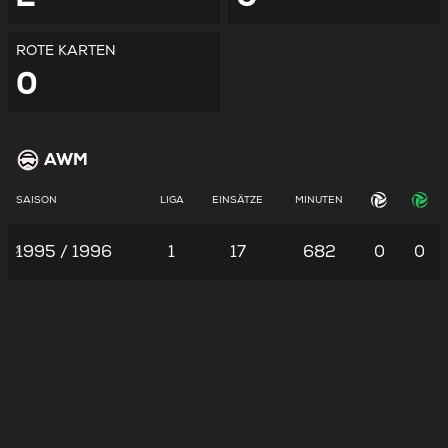
ROTE KARTEN
0
AWM
SAISON
LIGA
EINSÄTZE
MINUTEN
1995 / 1996
1
17
682
0
0