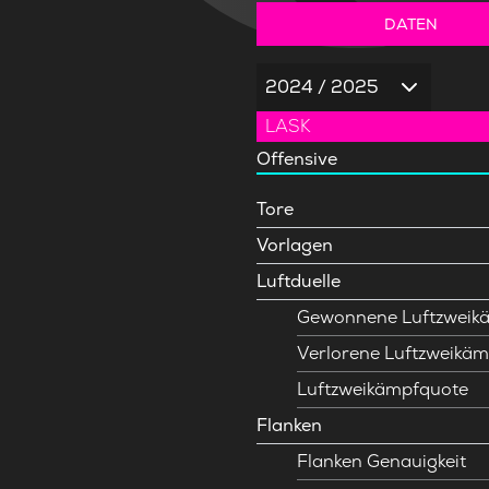
DATEN
2024 / 2025
LASK
Offensive
Tore
Vorlagen
Luftduelle
Gewonnene Luftzweik
Verlorene Luftzweikäm
Luftzweikämpfquote
Flanken
Flanken Genauigkeit