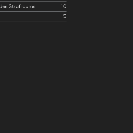
 des Strafraums
10
5