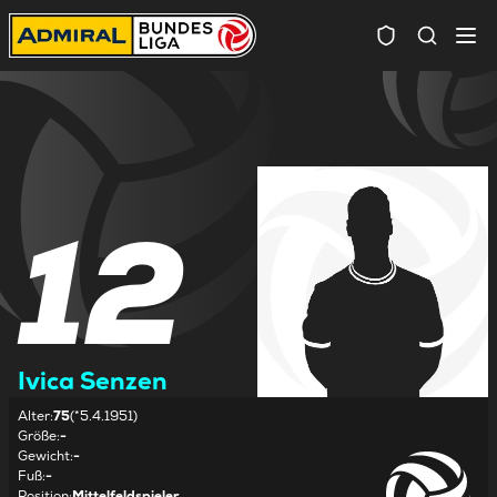
Spielersuc
12
Ivica Senzen
Alter
:
75
(*5.4.1951)
Größe
:
-
Gewicht
:
-
Fuß
:
-
Position
:
Mittelfeldspieler