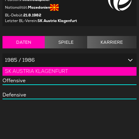
Nationalität
:
Mazedonien
BL-Debüt
:
21.8.1982
Letzter BL-Verein
:
SK Austria Klagenfurt
DATEN
SPIELE
KARRIERE
1985 / 1986
SK AUSTRIA KLAGENFURT
Offensive
Defensive