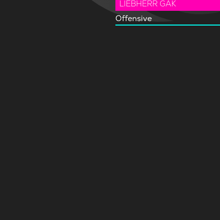
LIEBHERR GAK
Offensive