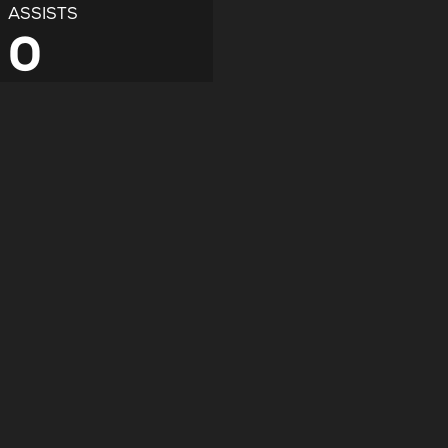
ASSISTS
0