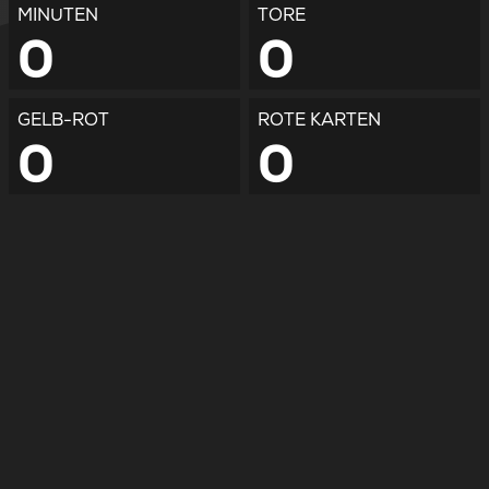
MINUTEN
TORE
0
0
GELB-ROT
ROTE KARTEN
0
0