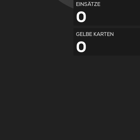
EINSÄTZE
0
GELBE KARTEN
0