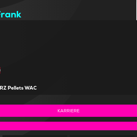
Frank
RZ Pellets WAC
KARRIERE