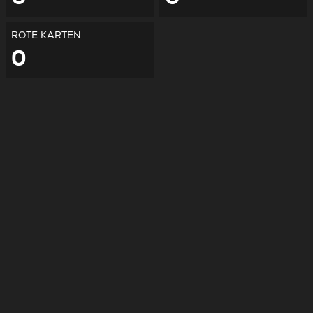
ROTE KARTEN
0