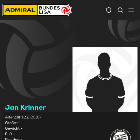
Spielersuc
Jan Krinner
Alter
:
16
(*12.2.2010)
Größe
:
-
Gewicht
:
-
Fuß
:
-
Position
:
-