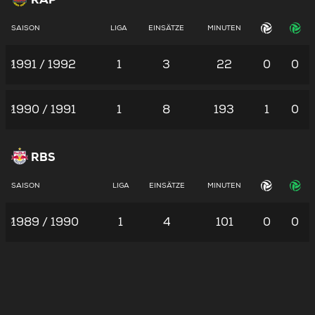
SAISON
LIGA
EINSÄTZE
MINUTEN
1991 / 1992
1
3
22
0
0
1990 / 1991
1
8
193
1
0
RBS
SAISON
LIGA
EINSÄTZE
MINUTEN
1989 / 1990
1
4
101
0
0