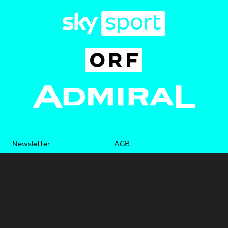
Newsletter
AGB
Pressebereich
Datenschutz
Impressum
BUNDESLIGA.AT