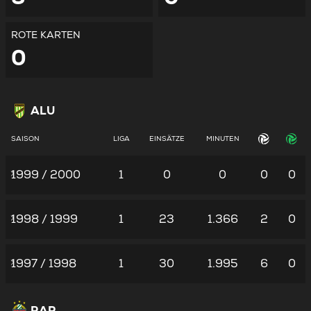
ROTE KARTEN
0
ALU
SAISON
LIGA
EINSÄTZE
MINUTEN
1999 / 2000
1
0
0
0
0
1998 / 1999
1
23
1.366
2
0
1997 / 1998
1
30
1.995
6
0
RAP