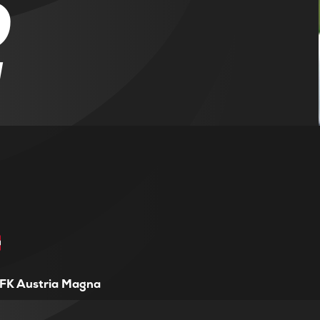
2
l
FK Austria Magna