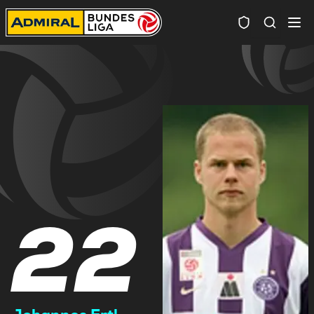
Spielersuc
22