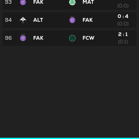
33
FAK
MAT
(0:0)
0 : 4
34
ALT
FAK
(0:0)
2 : 1
36
FAK
FCW
(0:1)