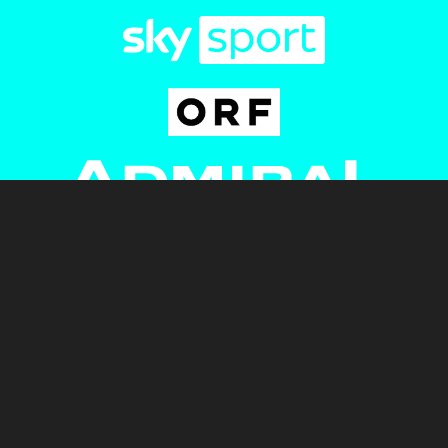
Newsletter
AGB
Pressebereich
Datenschutz
Impressum
BUNDESLIGA.AT