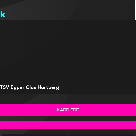
ck
TSV Egger Glas Hartberg
KARRIERE