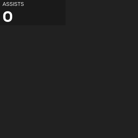
ASSISTS
0