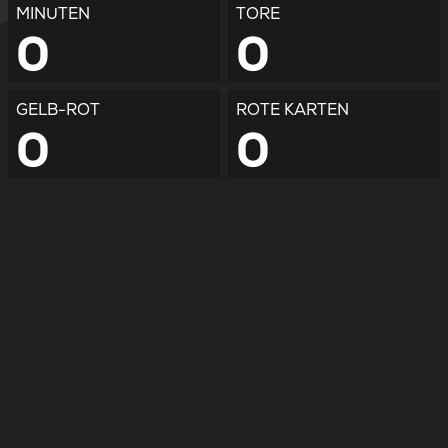
MINUTEN
TORE
0
0
GELB-ROT
ROTE KARTEN
0
0