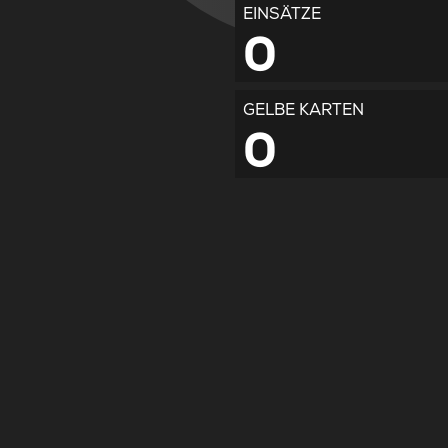
EINSÄTZE
0
GELBE KARTEN
0