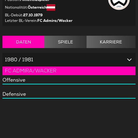
Nationalität
:
Österreich
BL-Debüt
:
27.10.1979
Letzter BL-Verein
:
FC Admira/Wacker
DATEN
SPIELE
KARRIERE
1980 / 1981
FC ADMIRA/WACKER
Offensive
Defensive