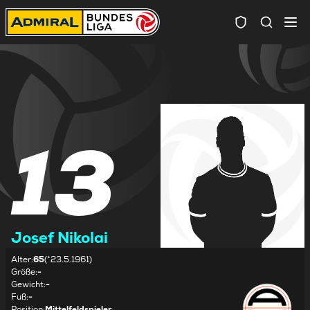
Spielersuc
13
Josef Nikolai
Alter
:
65
(*23.5.1961)
Größe
:
-
Gewicht
:
-
Fuß
:
-
Position
:
Mittelfeldspieler