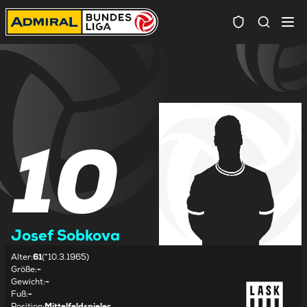
Spielersuc
10
Josef Sobkova
Alter
:
61
(*10.3.1965)
Größe
:
-
Gewicht
:
-
Fuß
:
-
Position
:
Mittelfeldspieler