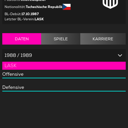
Nationalität
:
Tschechische Republik
BL-Debüt
:
17.10.1987
Letzter BL-Verein
:
LASK
DATEN
SPIELE
KARRIERE
1988 / 1989
LASK
Offensive
Defensive