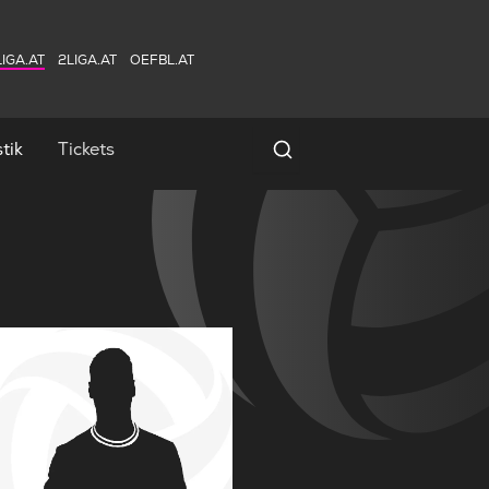
IGA.AT
2LIGA.AT
OEFBL.AT
tik
Tickets
Spielersuche