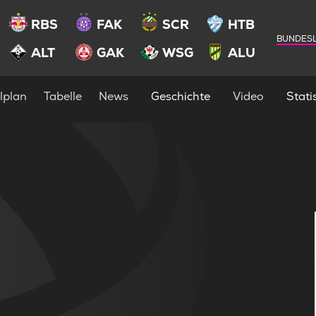
RBS
FAK
SCR
HTB
BUNDESL
ALT
GAK
WSG
ALU
lplan
Tabelle
News
Geschichte
Video
Statis