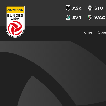
ASK
STU
SVR
WAC
Home
Spie