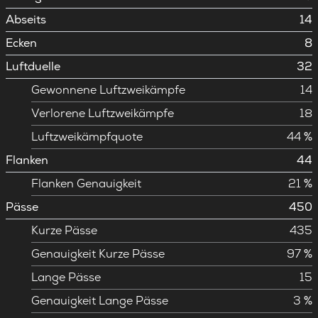
Abseits
14
Ecken
8
Luftduelle
32
Gewonnene Luftzweikämpfe
14
Verlorene Luftzweikämpfe
18
Luftzweikämpfquote
44 %
Flanken
44
Flanken Genauigkeit
21 %
Pässe
450
Kurze Pässe
435
Genauigkeit Kurze Pässe
97 %
Lange Pässe
15
Genauigkeit Lange Pässe
3 %