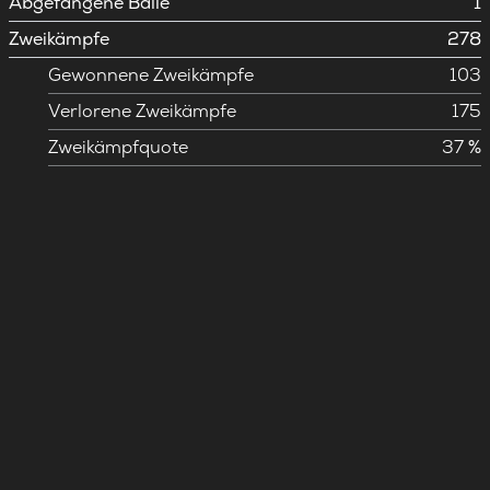
Abgefangene Bälle
1
Zweikämpfe
278
Gewonnene Zweikämpfe
103
Verlorene Zweikämpfe
175
Zweikämpfquote
37 %