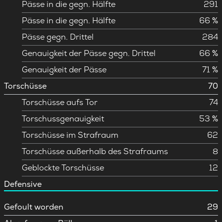
Pässe in die gegn. Hälfte
291
Pässe in die gegn. Hälfte
66 %
Pässe gegn. Drittel
284
Genauigkeit der Pässe gegn. Drittel
66 %
Genauigkeit der Pässe
71 %
Torschüsse
70
Torschüsse aufs Tor
74
Torschussgenauigkeit
53 %
Torschüsse im Strafraum
62
Torschüsse außerhalb des Strafraums
8
Geblockte Torschüsse
12
Defensive
Gefoult worden
29